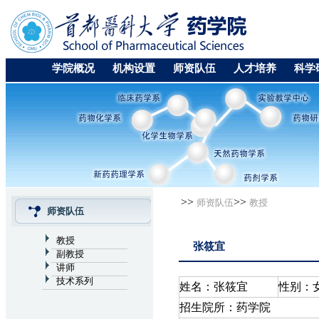
学院概况
机构设置
师资队伍
人才培养
科学
>>
>>
师资队伍
教授
师资队伍
教授
张筱宜
副教授
讲师
技术系列
姓名：张筱宜
性别：
招生院所：药学院