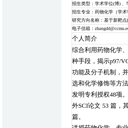
招生类型：
学术学位(博) 
招生专业：药物化学（学术
研究方向名称：基于新靶点
电子信箱：zhangdd@ccmu.ed
个人简介
综合利用药物化学
种手段，揭示p97/
功能及分子机制，
选和化学修饰等方法开
发明专利授权48项。
外SCI论文 53 
篇。
讲授药物化学，专