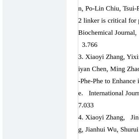
n, Po-Lin Chiu, Tsu
2 linker is critical f
Biochemical Journal, 
3.766
3. Xiaoyi Zhang, Yi
iyan Chen, Ming Zha
-Phe-Phe to Enhance 
e. International Jour
7.033
4. Xiaoyi Zhang, Ji
g, Jianhui Wu, Shuru