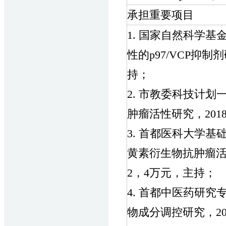
承担重要项目
1. 国家自然科学
性的p97/VCP抑制剂研
持；
2. 市教委科技计划
肿瘤活性研究，2018/
3. 首都医科大学
黄素衍生物抗肿瘤活性和
2，4万元，主持；
4. 首都中医药研
物成分调控研究，2017