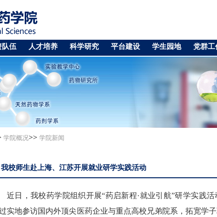
资队伍
人才培养
科学研究
平台建设
学生园地
党群工
>
>>
学院概况
学院新闻
我校师生赴上海、江苏开展就业研学实践活动
近日，我校药学院组织开展“药启新程·就业引航”研学实践
过实地参访国内外顶尖医药企业与重点高校兄弟院系，拓宽学子