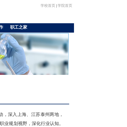
学校首页
学院首页
|
作
职工之家
活动，深入上海、江苏泰州两地，
职业规划视野，深化行业认知。