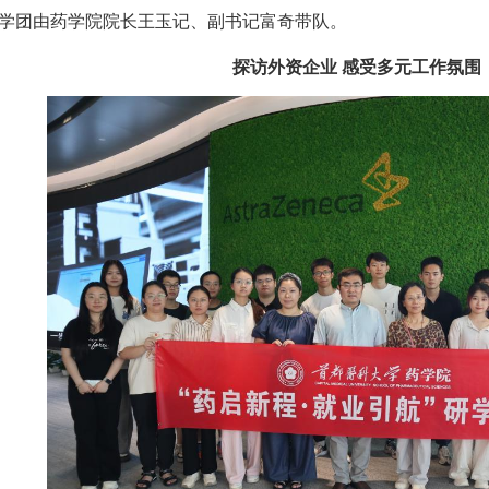
学团由药学院院长王玉记、副书记富奇带队。
探访外资企业 感受多元工作氛围