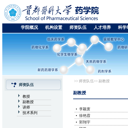
学院概况
机构设置
师资队伍
人才培养
科学
>>
师资队伍
>>
副教授
师资队伍
副教授
教授
副教授
讲师
李颖寰
技术系列
徐艳霞
郭翔宇